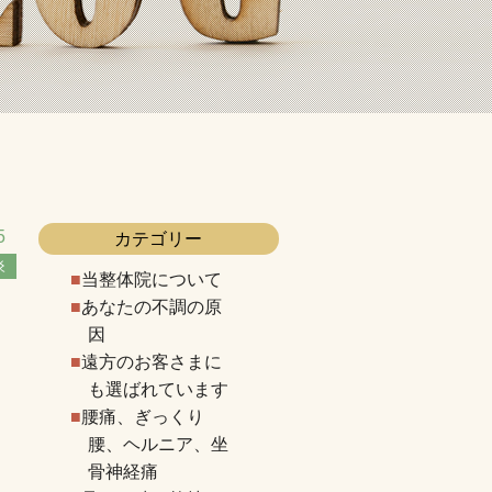
5
カテゴリー
炎
当整体院について
あなたの不調の原
因
遠方のお客さまに
も選ばれています
腰痛、ぎっくり
腰、ヘルニア、坐
骨神経痛