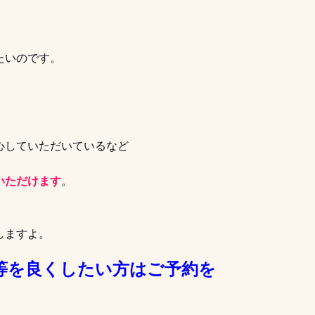
たいのです。
、
心していただいているなど
いただけます
。
しますよ。
等を良くしたい方はご予約を