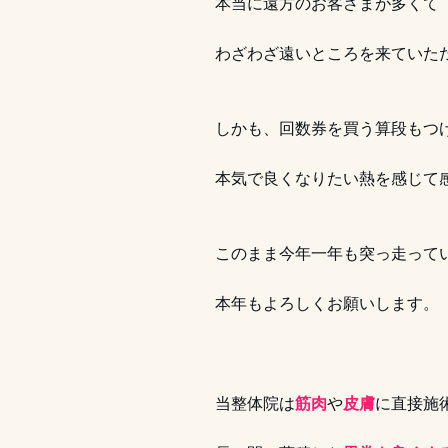
本当に遠方のお客さまが多くて
わざわざ遠いところを来ていた
しかも、回数券を買う算段もつ
本気で良くなりたい熱を感じて
このまま今年一年も突っ走って
本年もよろしくお願いします
当整体院は
筋肉
や
皮膚
に直接施