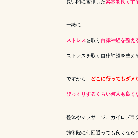
長い間に蓄積した
異常を良くす
一緒に
ストレス
を取り
自律神経を整え
ストレスを取り自律神経を整え
ですから、
どこに行ってもダメ
びっくりするくらい何人も良く
整体やマッサージ、カイロプラ
施術院に何回通っても良くなら