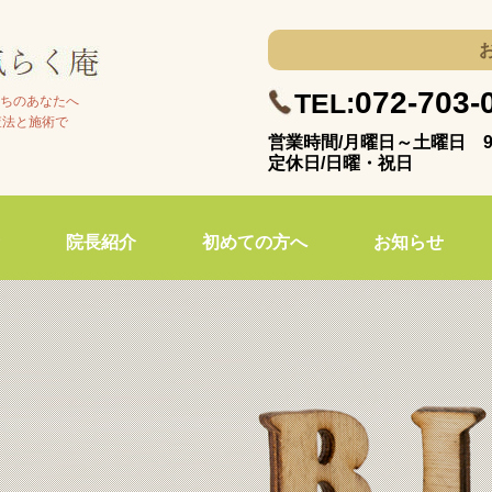
072-703-
TEL:
ちのあなたへ
査法と施術で
営業時間/月曜日～土曜日 9:
定休日/日曜・祝日
院長紹介
初めての方へ
お知らせ