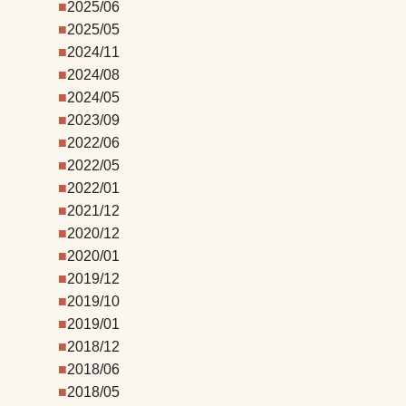
2025/06
2025/05
2024/11
2024/08
2024/05
2023/09
2022/06
2022/05
2022/01
2021/12
2020/12
2020/01
2019/12
2019/10
2019/01
2018/12
2018/06
2018/05