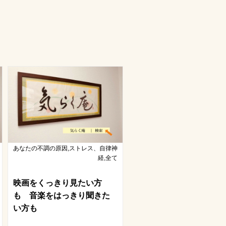
あなたの不調の原因,ストレス、自律神
経,全て
映画をくっきり見たい方
も 音楽をはっきり聞きた
い方も