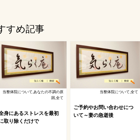
すすめ記事
当整体院について,あなたの不調の原
当整体院について,全て
因,全て
ご予約やお問い合わせにつ
全身にあるストレスを最初
いて～妻の急逝後
に取り除くだけで