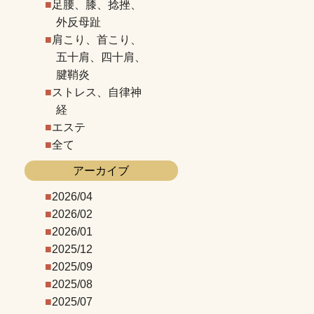
足腰、膝、捻挫、
外反母趾
肩こり、首こり、
五十肩、四十肩、
腱鞘炎
ストレス、自律神
経
エステ
全て
アーカイブ
2026/04
2026/02
2026/01
2025/12
2025/09
2025/08
2025/07