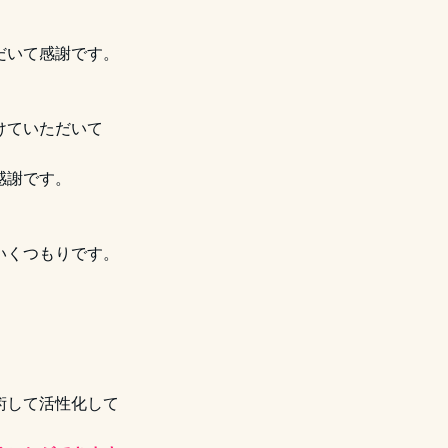
だいて感謝です。
けていただいて
感謝です。
いくつもりです。
。
術して活性化して