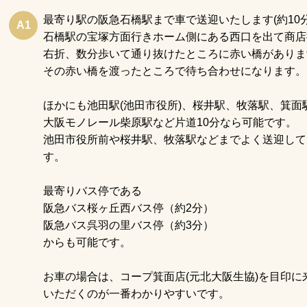
最寄り駅の阪急石橋駅まで車で送迎いたします(約10分
A1
石橋駅の宝塚方面行きホーム側にある西口を出て商店
右折、数分歩いて通り抜けたところに赤い橋がありま
その赤い橋を渡ったところで待ち合わせになります。
ほかにも池田駅(池田市役所)、桜井駅、牧落駅、箕面
大阪モノレール柴原駅など片道10分なら可能です。
池田市役所前や桜井駅、牧落駅などまでよく送迎して
す。
最寄りバス停である
阪急バス桜ヶ丘西バス停（約2分）
阪急バス呉羽の里バス停（約3分）
からも可能です。
お車の場合は、コープ箕面店(元北大阪生協)を目印に
いただくのが一番わかりやすいです。