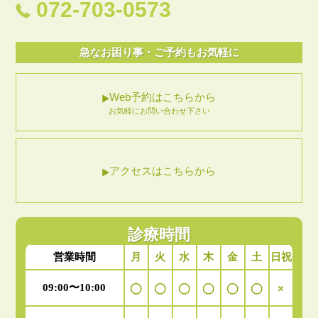
072-703-0573
急なお困り事・ご予約もお気軽に
Web予約はこちらから
お気軽にお問い合わせ下さい
アクセスはこちらから
診療時間
月
火
水
木
金
土
日祝
営業時間
09:00〜10:00
◯
◯
◯
◯
◯
◯
×