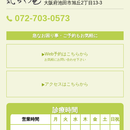
大阪府池田市旭丘2丁目13-3
072-703-0573
急なお困り事・ご予約もお気軽に
Web予約はこちらから
お気軽にお問い合わせ下さい
アクセスはこちらから
診療時間
月
火
水
木
金
土
日祝
営業時間