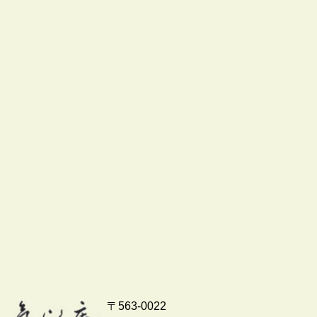
〒563-0022