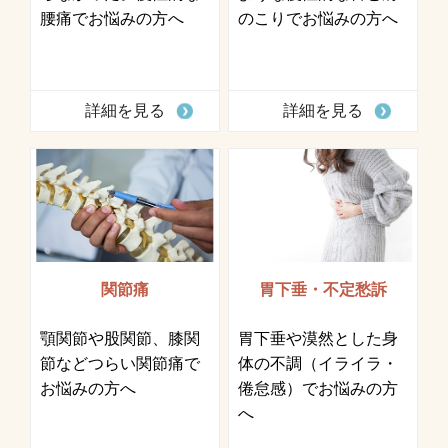
腰痛でお悩みの方へ
のこりでお悩みの方へ
詳細を見る
詳細を見る
関節痛
胃下垂・不定愁訴
顎関節や股関節、膝関
胃下垂や漠然とした身
節などつらい関節痛で
体の不調（イライラ・
お悩みの方へ
倦怠感）でお悩みの方
へ