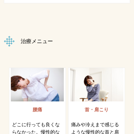
治療メニュー
腰痛
首・肩こり
どこに行っても良くな
痛みや冷えまで感じる
らなかった。慢性的な
ような慢性的な首と肩