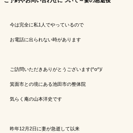
ご予約やお問い合わせについて～妻の急逝後
今は完全に私1人でやっているので
お電話に出られない時があります
ご訪問いただきありがとうございます(^o^)/
箕面市との境にある池田市の整体院
気らく庵の山本洋史です
昨年12月2日に妻が急逝して以来