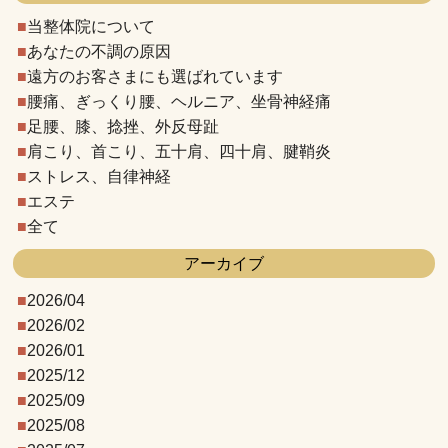
当整体院について
あなたの不調の原因
遠方のお客さまにも選ばれています
腰痛、ぎっくり腰、ヘルニア、坐骨神経痛
足腰、膝、捻挫、外反母趾
肩こり、首こり、五十肩、四十肩、腱鞘炎
ストレス、自律神経
エステ
全て
アーカイブ
2026/04
2026/02
2026/01
2025/12
2025/09
2025/08