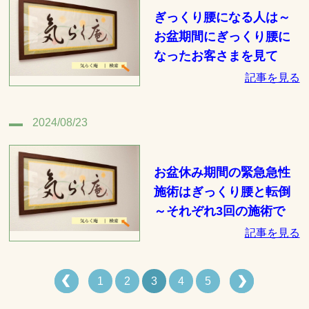
ぎっくり腰になる人は～
お盆期間にぎっくり腰に
なったお客さまを見て
記事を見る
2024/08/23
お盆休み期間の緊急急性
施術はぎっくり腰と転倒
～それぞれ3回の施術で
記事を見る
1
2
3
4
5