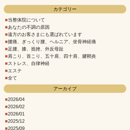
カテゴリー
当整体院について
あなたの不調の原因
遠方のお客さまにも選ばれています
腰痛、ぎっくり腰、ヘルニア、坐骨神経痛
足腰、膝、捻挫、外反母趾
肩こり、首こり、五十肩、四十肩、腱鞘炎
ストレス、自律神経
エステ
全て
アーカイブ
2026/04
2026/02
2026/01
2025/12
2025/09