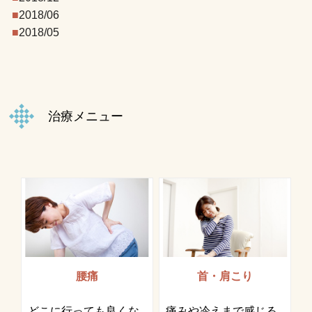
2018/06
2018/05
治療メニュー
腰痛
首・肩こり
どこに行っても良くな
痛みや冷えまで感じる