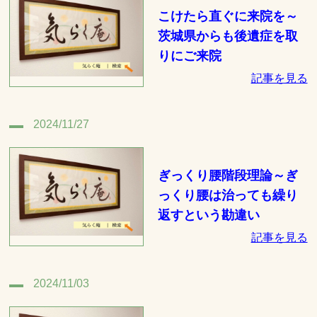
こけたら直ぐに来院を～
茨城県からも後遺症を取
りにご来院
記事を見る
2024/11/27
ぎっくり腰階段理論～ぎ
っくり腰は治っても繰り
返すという勘違い
記事を見る
2024/11/03