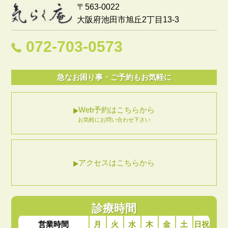
〒563-0022
大阪府池田市旭丘2丁目13-3
072-703-0573
急なお困り事・ご予約もお気軽に
Web予約はこちらから
お気軽にお問い合わせ下さい
アクセスはこちらから
診療時間
月
火
水
木
金
土
日祝
営業時間