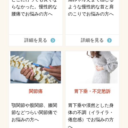
らなかった。慢性的な
ような慢性的な首と肩
腰痛でお悩みの方へ
のこりでお悩みの方へ
詳細を見る
詳細を見る
関節痛
胃下垂・不定愁訴
顎関節や股関節、膝関
胃下垂や漠然とした身
節などつらい関節痛で
体の不調（イライラ・
お悩みの方へ
倦怠感）でお悩みの方
へ