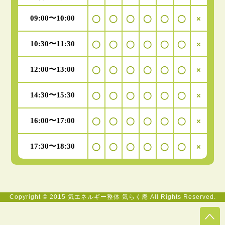
09:00〜10:00
◯
◯
◯
◯
◯
◯
×
10:30〜11:30
◯
◯
◯
◯
◯
◯
×
12:00〜13:00
◯
◯
◯
◯
◯
◯
×
14:30〜15:30
◯
◯
◯
◯
◯
◯
×
16:00〜17:00
◯
◯
◯
◯
◯
◯
×
17:30〜18:30
◯
◯
◯
◯
◯
◯
×
Copyright © 2015 気エネルギー整体 気らく庵 All Rights Reserved.