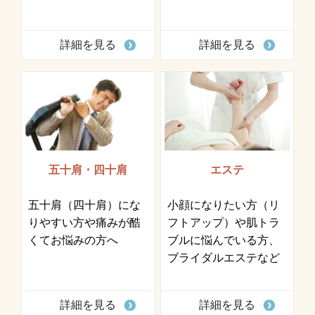
詳細を見る
詳細を見る
五十肩・四十肩
エステ
五十肩（四十肩）にな
小顔になりたい方（リ
りやすい方や痛みが酷
フトアップ）や肌トラ
くてお悩みの方へ
ブルに悩んでいる方、
ブライダルエステなど
詳細を見る
詳細を見る