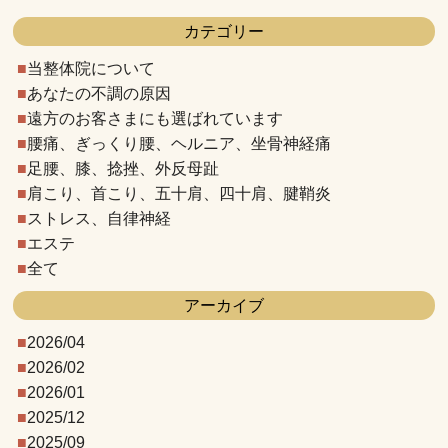
カテゴリー
当整体院について
あなたの不調の原因
遠方のお客さまにも選ばれています
腰痛、ぎっくり腰、ヘルニア、坐骨神経痛
足腰、膝、捻挫、外反母趾
肩こり、首こり、五十肩、四十肩、腱鞘炎
ストレス、自律神経
エステ
全て
アーカイブ
2026/04
2026/02
2026/01
2025/12
2025/09