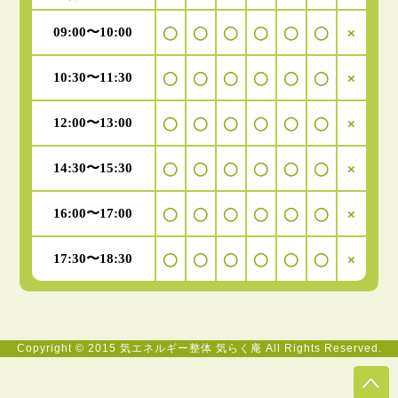
09:00〜10:00
◯
◯
◯
◯
◯
◯
×
10:30〜11:30
◯
◯
◯
◯
◯
◯
×
12:00〜13:00
◯
◯
◯
◯
◯
◯
×
14:30〜15:30
◯
◯
◯
◯
◯
◯
×
16:00〜17:00
◯
◯
◯
◯
◯
◯
×
17:30〜18:30
◯
◯
◯
◯
◯
◯
×
Copyright © 2015 気エネルギー整体 気らく庵 All Rights Reserved.