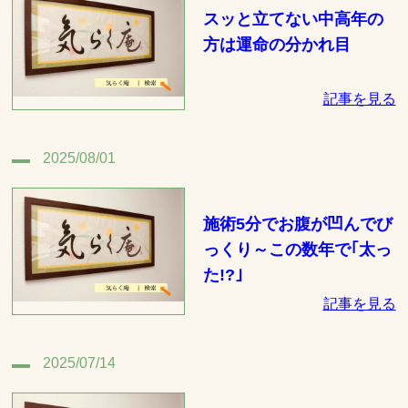
スッと立てない中高年の
方は運命の分かれ目
記事を見る
2025/08/01
施術5分でお腹が凹んでび
っくり～この数年で｢太っ
た!?｣
記事を見る
2025/07/14