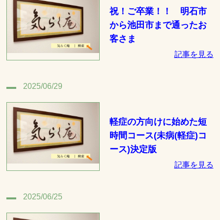
祝！ご卒業！！ 明石市
から池田市まで通ったお
客さま
記事を見る
2025/06/29
軽症の方向けに始めた短
時間コース(未病(軽症)コ
ース)決定版
記事を見る
2025/06/25