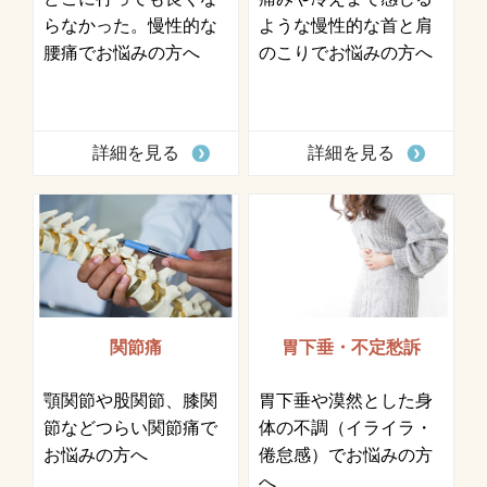
らなかった。慢性的な
ような慢性的な首と肩
腰痛でお悩みの方へ
のこりでお悩みの方へ
詳細を見る
詳細を見る
関節痛
胃下垂・不定愁訴
顎関節や股関節、膝関
胃下垂や漠然とした身
節などつらい関節痛で
体の不調（イライラ・
お悩みの方へ
倦怠感）でお悩みの方
へ