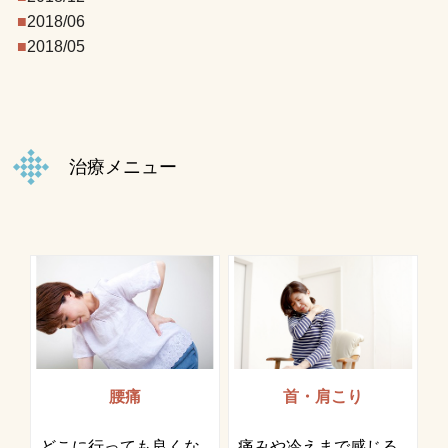
2018/06
2018/05
治療メニュー
腰痛
首・肩こり
どこに行っても良くな
痛みや冷えまで感じる