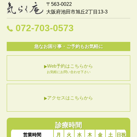
〒563-0022
大阪府池田市旭丘2丁目13-3
072-703-0573
急なお困り事・ご予約もお気軽に
Web予約はこちらから
お気軽にお問い合わせ下さい
アクセスはこちらから
診療時間
月
火
水
木
金
土
日祝
営業時間