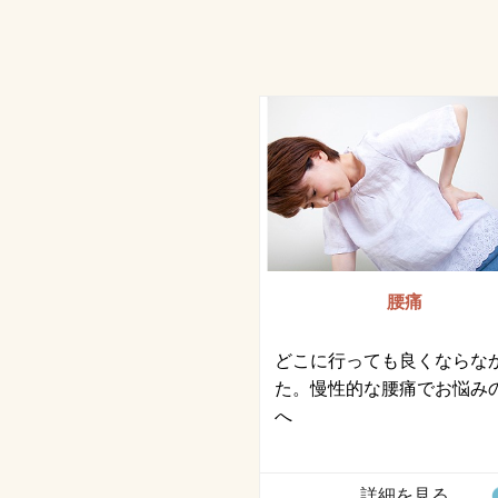
腰痛
どこに行っても良くならな
た。慢性的な腰痛でお悩み
へ
詳細を見る