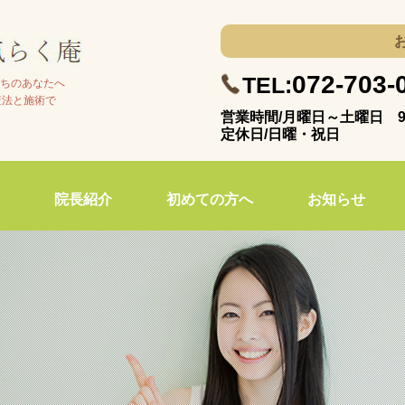
072-703-
TEL:
ちのあなたへ
査法と施術で
営業時間/月曜日～土曜日 9:
定休日/日曜・祝日
院長紹介
初めての方へ
お知らせ