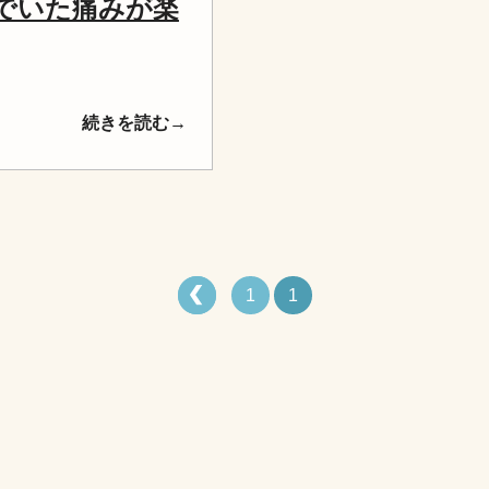
でいた痛みが楽
続きを読む→
1
1