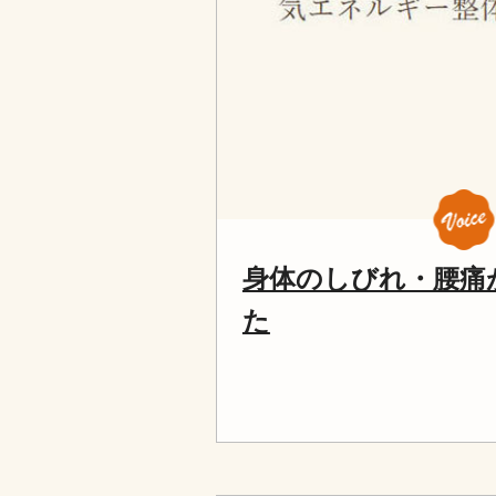
身体のしびれ・腰痛
た