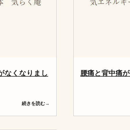
がなくなりまし
腰痛と背中痛
続きを読む→