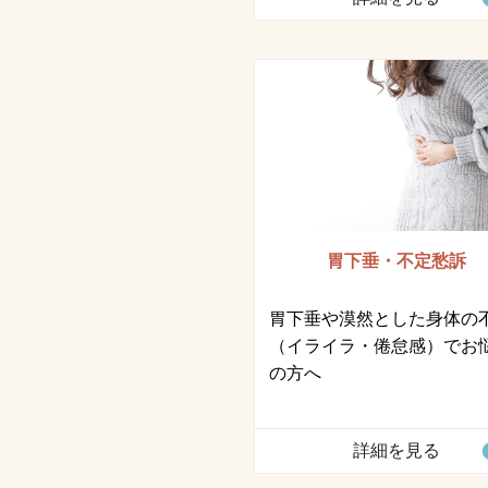
胃下垂・不定愁訴
胃下垂や漠然とした身体の
（イライラ・倦怠感）でお
の方へ
詳細を見る