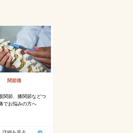
関節痛
股関節、膝関節などつ
痛でお悩みの方へ
詳細を見る