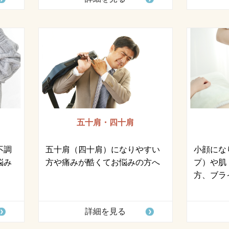
五十肩・四十肩
不調
五十肩（四十肩）になりやすい
小顔にな
悩み
方や痛みが酷くてお悩みの方へ
プ）や肌
方、ブラ
詳細を見る