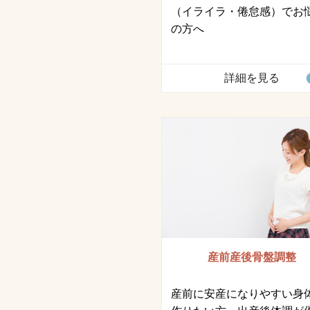
（イライラ・倦怠感）でお
の方へ
詳細を見る
産前産後骨盤調整
産前に安産になりやすい身