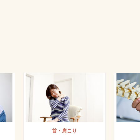
首・肩こり