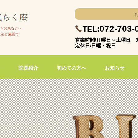
072-703-
TEL:
ちのあなたへ
査法と施術で
営業時間/月曜日～土曜日 9:
定休日/日曜・祝日
院長紹介
初めての方へ
お知らせ