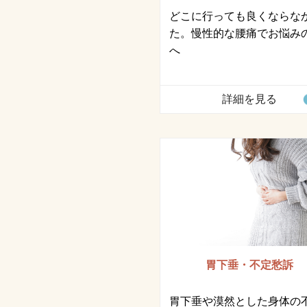
どこに行っても良くならな
た。慢性的な腰痛でお悩み
へ
詳細を見る
胃下垂・不定愁訴
胃下垂や漠然とした身体の