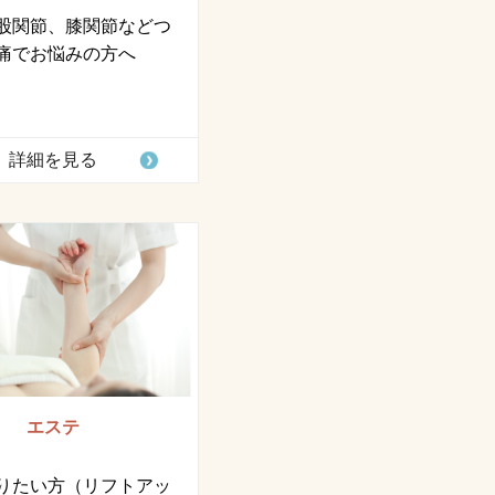
股関節、膝関節などつ
痛でお悩みの方へ
詳細を見る
エステ
りたい方（リフトアッ