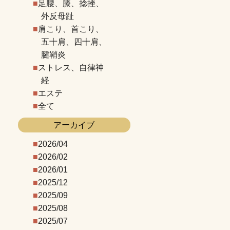
足腰、膝、捻挫、
外反母趾
肩こり、首こり、
五十肩、四十肩、
腱鞘炎
ストレス、自律神
経
エステ
全て
アーカイブ
2026/04
2026/02
2026/01
2025/12
2025/09
2025/08
2025/07