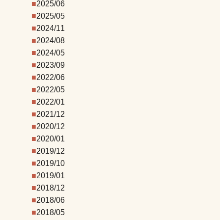
2025/06
2025/05
2024/11
2024/08
2024/05
2023/09
2022/06
2022/05
2022/01
2021/12
2020/12
2020/01
2019/12
2019/10
2019/01
2018/12
2018/06
2018/05