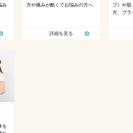
悩み
方や痛みが酷くてお悩みの方へ
プ）や肌
方、ブラ
詳細を見る
体を