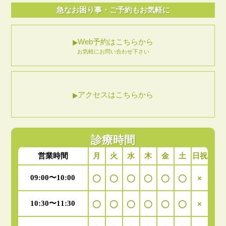
急なお困り事・ご予約もお気軽に
Web予約はこちらから
お気軽にお問い合わせ下さい
アクセスはこちらから
診療時間
月
火
水
木
金
土
日祝
営業時間
09:00〜10:00
◯
◯
◯
◯
◯
◯
×
10:30〜11:30
◯
◯
◯
◯
◯
◯
×