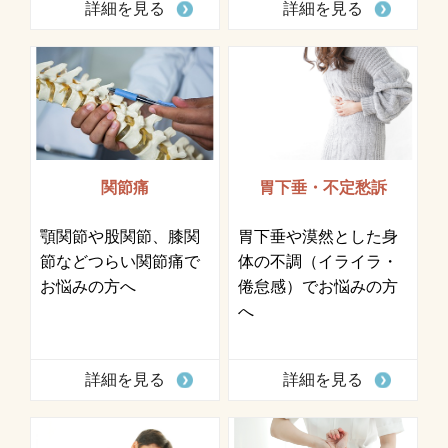
詳細を見る
詳細を見る
関節痛
胃下垂・不定愁訴
顎関節や股関節、膝関
胃下垂や漠然とした身
節などつらい関節痛で
体の不調（イライラ・
お悩みの方へ
倦怠感）でお悩みの方
へ
詳細を見る
詳細を見る