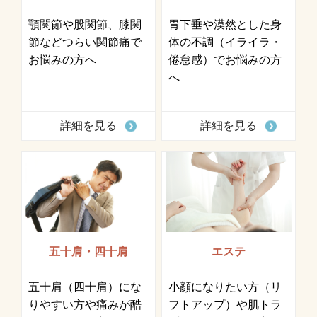
顎関節や股関節、膝関
胃下垂や漠然とした身
節などつらい関節痛で
体の不調（イライラ・
お悩みの方へ
倦怠感）でお悩みの方
へ
詳細を見る
詳細を見る
五十肩・四十肩
エステ
五十肩（四十肩）にな
小顔になりたい方（リ
りやすい方や痛みが酷
フトアップ）や肌トラ