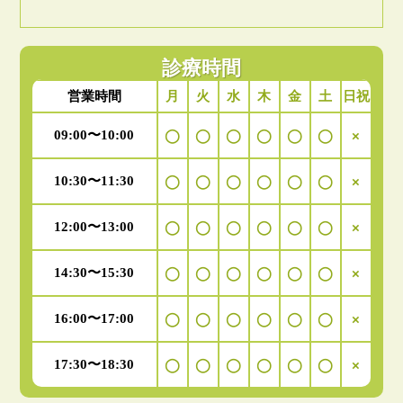
診療時間
月
火
水
木
金
土
日祝
営業時間
09:00〜10:00
◯
◯
◯
◯
◯
◯
×
10:30〜11:30
◯
◯
◯
◯
◯
◯
×
12:00〜13:00
◯
◯
◯
◯
◯
◯
×
14:30〜15:30
◯
◯
◯
◯
◯
◯
×
16:00〜17:00
◯
◯
◯
◯
◯
◯
×
17:30〜18:30
◯
◯
◯
◯
◯
◯
×