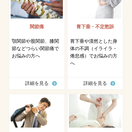
関節痛
胃下垂・不定愁訴
顎関節や股関節、膝関
胃下垂や漠然とした身
節などつらい関節痛で
体の不調（イライラ・
お悩みの方へ
倦怠感）でお悩みの方
へ
詳細を見る
詳細を見る