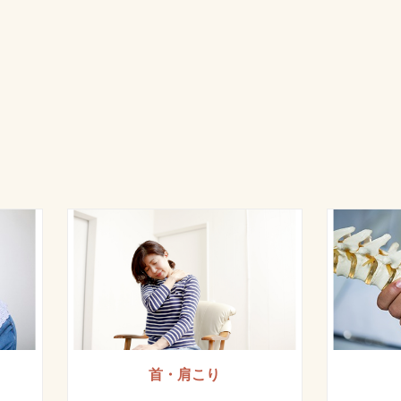
首・肩こり