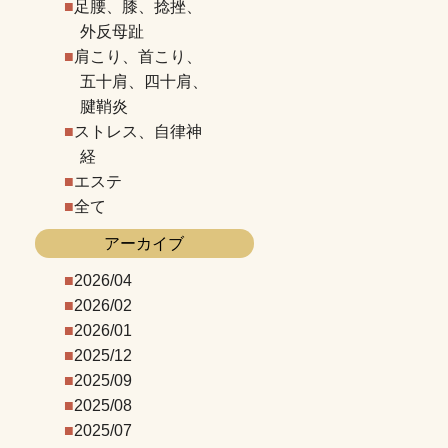
足腰、膝、捻挫、
外反母趾
肩こり、首こり、
五十肩、四十肩、
腱鞘炎
ストレス、自律神
経
エステ
全て
アーカイブ
2026/04
2026/02
2026/01
2025/12
2025/09
2025/08
2025/07