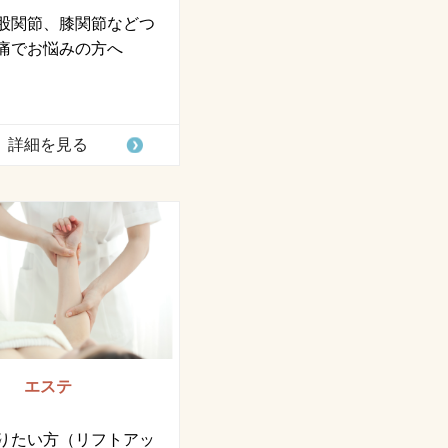
股関節、膝関節などつ
痛でお悩みの方へ
詳細を見る
エステ
りたい方（リフトアッ