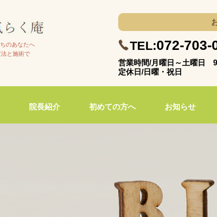
072-703-
TEL:
ちのあなたへ
査法と施術で
営業時間/月曜日～土曜日 9:
定休日/日曜・祝日
院長紹介
初めての方へ
お知らせ