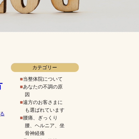
カテゴリー
当整体院について
方
あなたの不調の原
因
遠方のお客さまに
も選ばれています
る
腰痛、ぎっくり
腰、ヘルニア、坐
骨神経痛