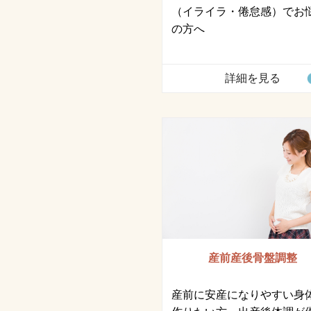
（イライラ・倦怠感）でお
の方へ
詳細を見る
産前産後骨盤調整
産前に安産になりやすい身