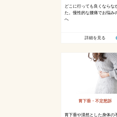
どこに行っても良くならな
た。慢性的な腰痛でお悩み
へ
詳細を見る
胃下垂・不定愁訴
胃下垂や漠然とした身体の