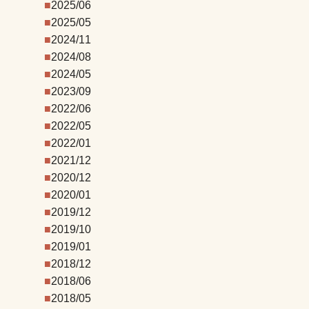
2025/06
2025/05
2024/11
2024/08
2024/05
2023/09
2022/06
2022/05
2022/01
2021/12
2020/12
2020/01
2019/12
2019/10
2019/01
2018/12
2018/06
2018/05