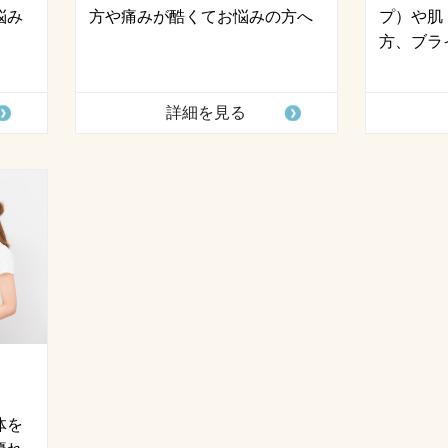
悩み
方や痛みが酷くてお悩みの方へ
プ）や肌
方、ブラ
詳細を見る
体を