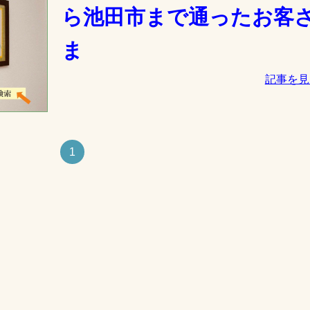
ら池田市まで通ったお客
ま
記事を見
1