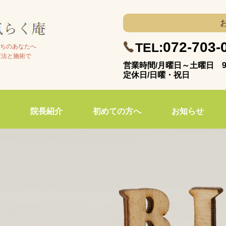
072-703-
TEL:
ちのあなたへ
査法と施術で
営業時間/月曜日～土曜日 9:
定休日/日曜・祝日
院長紹介
初めての方へ
お知らせ