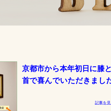
京都市から本年初日に膝
首で喜んでいただきまし
記事を見