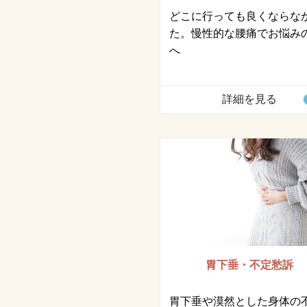
どこに行っても良くならな
た。慢性的な腰痛でお悩み
へ
詳細を見る
胃下垂・不定愁訴
胃下垂や漠然とした身体の