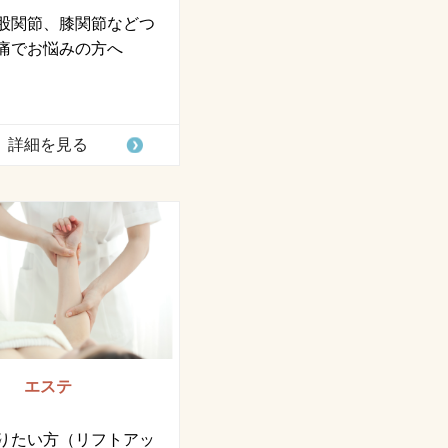
股関節、膝関節などつ
痛でお悩みの方へ
詳細を見る
エステ
りたい方（リフトアッ