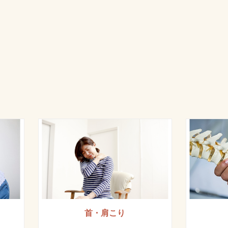
首・肩こり