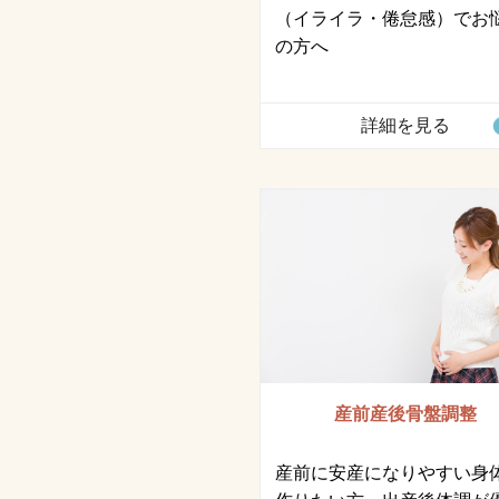
（イライラ・倦怠感）でお
の方へ
詳細を見る
産前産後骨盤調整
産前に安産になりやすい身