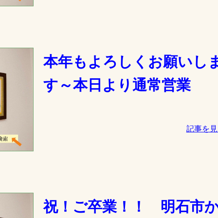
本年もよろしくお願いし
す～本日より通常営業
記事を見
祝！ご卒業！！ 明石市