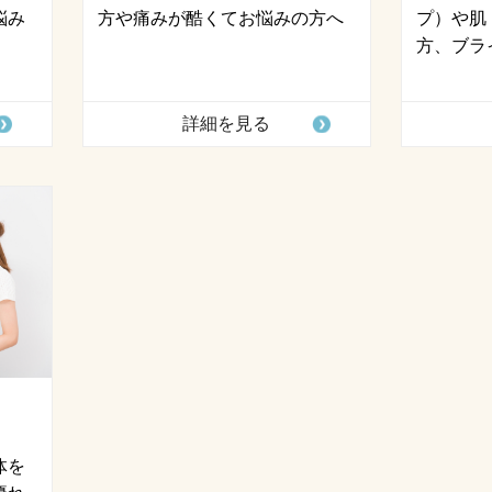
悩み
方や痛みが酷くてお悩みの方へ
プ）や肌
方、ブラ
詳細を見る
体を