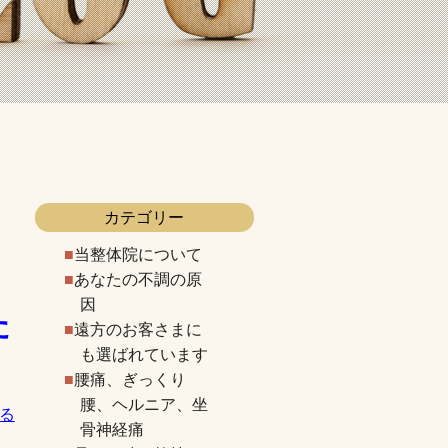
カテゴリー
当整体院について
と
あなたの不調の原
因
た
遠方のお客さまに
も選ばれています
腰痛、ぎっくり
腰、ヘルニア、坐
る
骨神経痛