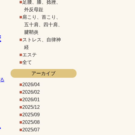
足腰、膝、捻挫、
外反母趾
肩こり、首こり、
五十肩、四十肩、
腱鞘炎
ま
ストレス、自律神
経
エステ
全て
アーカイブ
る
2026/04
2026/02
2026/01
2025/12
2025/09
2025/08
か
2025/07